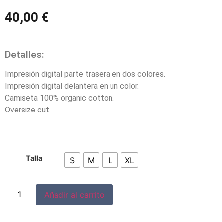
40,00
€
Detalles:
Impresión digital parte trasera en dos colores.
Impresión digital delantera en un color.
Camiseta 100% organic cotton.
Oversize cut.
Talla
S
M
L
XL
Añadir al carrito